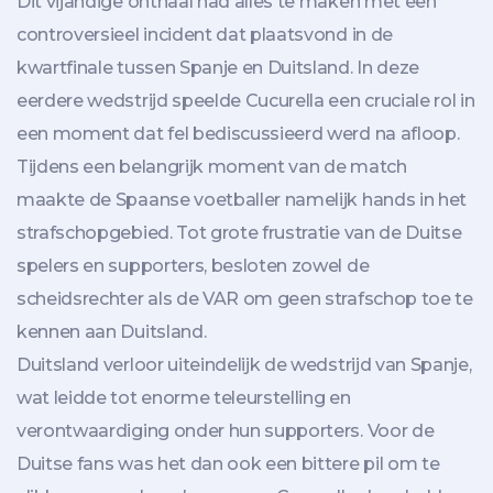
Dit vijandige onthaal had alles te maken met een
controversieel incident dat plaatsvond in de
kwartfinale tussen Spanje en Duitsland. In deze
eerdere wedstrijd speelde Cucurella een cruciale rol in
een moment dat fel bediscussieerd werd na afloop.
Tijdens een belangrijk moment van de match
maakte de Spaanse voetballer namelijk hands in het
strafschopgebied. Tot grote frustratie van de Duitse
spelers en supporters, besloten zowel de
scheidsrechter als de VAR om geen strafschop toe te
kennen aan Duitsland.
Duitsland verloor uiteindelijk de wedstrijd van Spanje,
wat leidde tot enorme teleurstelling en
verontwaardiging onder hun supporters. Voor de
Duitse fans was het dan ook een bittere pil om te