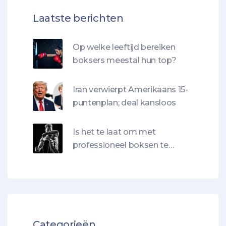
Laatste berichten
Op welke leeftijd bereiken
boksers meestal hun top?
Iran verwierpt Amerikaans 15-
puntenplan; deal kansloos
Is het te laat om met
professioneel boksen te
beginnen als ik 38 ben?
Categorieën