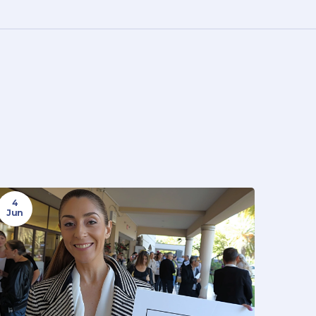
4
Jun