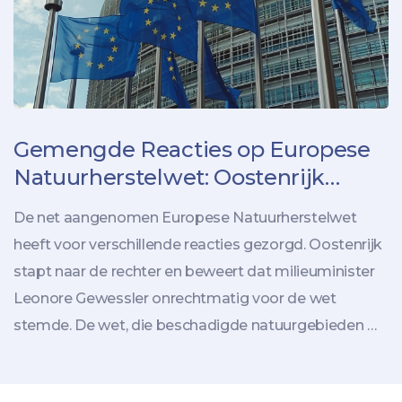
Gemengde Reacties op Europese
Natuurherstelwet: Oostenrijk
Bereidt Rechtszaak Voor
De net aangenomen Europese Natuurherstelwet
heeft voor verschillende reacties gezorgd. Oostenrijk
stapt naar de rechter en beweert dat milieuminister
Leonore Gewessler onrechtmatig voor de wet
stemde. De wet, die beschadigde natuurgebieden wil
herstellen, wordt deze zomer van kracht en heeft
brede steun onder natuurorganisaties, maar stuit