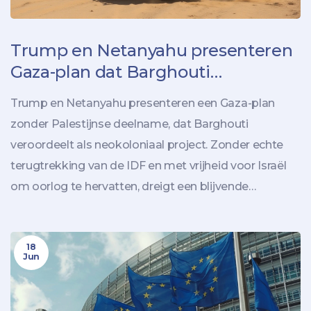
Trump en Netanyahu presenteren
Gaza-plan dat Barghouti
veroordeelt als ‘neokoloniaal
Trump en Netanyahu presenteren een Gaza-plan
project’
zonder Palestijnse deelname, dat Barghouti
veroordeelt als neokoloniaal project. Zonder echte
terugtrekking van de IDF en met vrijheid voor Israël
om oorlog te hervatten, dreigt een blijvende
genocide voor 2,3 miljoen inwoners.
18
Jun