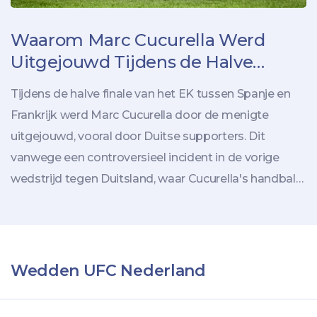
Waarom Marc Cucurella Werd
Uitgejouwd Tijdens de Halve
Finale Tussen Spanje en Frankrijk
Tijdens de halve finale van het EK tussen Spanje en
Frankrijk werd Marc Cucurella door de menigte
uitgejouwd, vooral door Duitse supporters. Dit
vanwege een controversieel incident in de vorige
wedstrijd tegen Duitsland, waar Cucurella's handbal
niet werd bestraft. Duitse fans in München bleven hun
ongenoegen tonen.
Wedden UFC Nederland