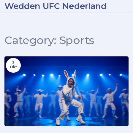
Wedden UFC Nederland
Category: Sports
3
Okt