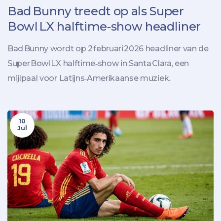
Bad Bunny treedt op als Super
Bowl LX halftime‑show headliner
Bad Bunny wordt op 2 februari 2026 headliner van de
Super Bowl LX halftime‑show in Santa Clara, een
mijlpaal voor Latijns‑Amerikaanse muziek.
10
Jul