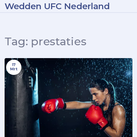
Wedden UFC Nederland
Tag: prestaties
17
Mrt