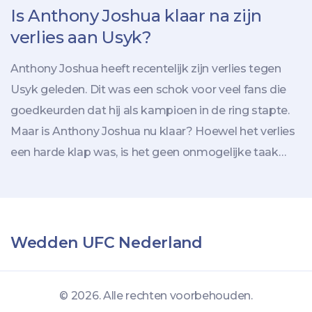
Is Anthony Joshua klaar na zijn
verlies aan Usyk?
Anthony Joshua heeft recentelijk zijn verlies tegen
Usyk geleden. Dit was een schok voor veel fans die
goedkeurden dat hij als kampioen in de ring stapte.
Maar is Anthony Joshua nu klaar? Hoewel het verlies
een harde klap was, is het geen onmogelijke taak
voor de wereldkampioen om te herstellen. Joshua
heeft de kracht en het doorzettingsvermogen om
terug te vechten. Hij heeft al een aantal grote
gevechten gewonnen, dus hij heeft het potentieel om
Wedden UFC Nederland
terug te komen en zijn kampioenschap te
verdedigen. Anthony Joshua is een vechter in hart en
© 2026. Alle rechten voorbehouden.
nieren en zal zich niet zomaar gewonnen geven. Hij