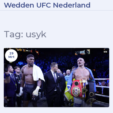
Wedden UFC Nederland
Tag: usyk
29
Mrt