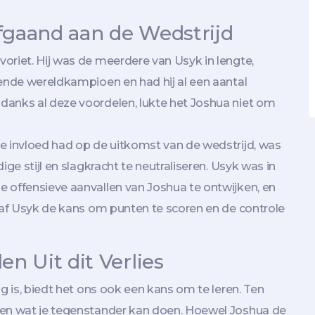
fgaand aan de Wedstrijd
oriet. Hij was de meerdere van Usyk in lengte,
rende wereldkampioen en had hij al een aantal
danks al deze voordelen, lukte het Joshua niet om
e invloed had op de uitkomst van de wedstrijd, was
ige stijl en slagkracht te neutraliseren. Usyk was in
 offensieve aanvallen van Joshua te ontwijken, en
 gaf Usyk de kans om punten te scoren en de controle
n Uit dit Verlies
g is, biedt het ons ook een kans om te leren. Ten
ten wat je tegenstander kan doen. Hoewel Joshua de