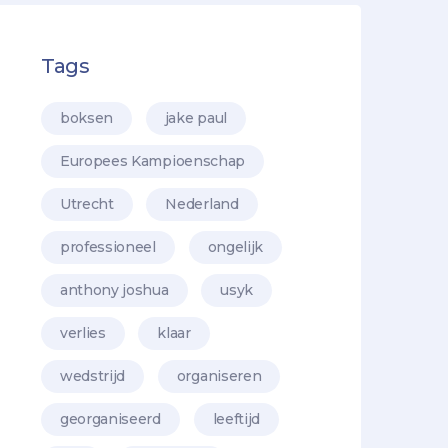
Tags
boksen
jake paul
Europees Kampioenschap
Utrecht
Nederland
professioneel
ongelijk
anthony joshua
usyk
verlies
klaar
wedstrijd
organiseren
georganiseerd
leeftijd