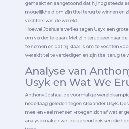
gemaakt en aangetoond dat hij nog steeds een g
mogelijkheid om zijn titel terug te winnen en 
vechters van de wereld.
Hoewel Joshua's verlies tegen Usyk een grote te
om verder te gaan. Met zijn terugkeer naar de ri
te nemen en dat hij klaar is om te vechten voo
wereldtitel te verdedigen en zijn titel terug te 
Analyse van Anthony
Usyk en Wat We Er
Anthony Joshua, de voormalige wereldkampioe
nederlaag geleden tegen Alexander Usyk. De v
mee, en veel mensen vroegen zich af wat er ge
analyse maken van de gebeurtenissen die hebbe