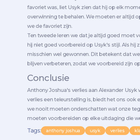
favoriet was, liet Usyk zien dat hij op elk mo
overwinning te behalen. We moeten er altijd op
we de favoriet zijn.
Ten tweede leren we dat je altijd goed moet v
hij niet goed voorbereid op Usyk's stijl. Als hij
misschien wel gewonnen. Dit betekent dat we 
blijven verbeteren, zodat we voorbereid zijn op
Conclusie
Anthony Joshua's verlies aan Alexander Usyk
verlies een teleurstelling is, biedt het ons oo
we nooit moeten onderschatten wat onze tege
moeten voorbereiden op elke uitdaging die w
Tags:
anthony joshua
usyk
verlies
kl