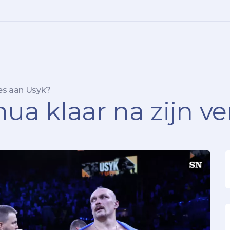
ies aan Usyk?
ua klaar na zijn ve