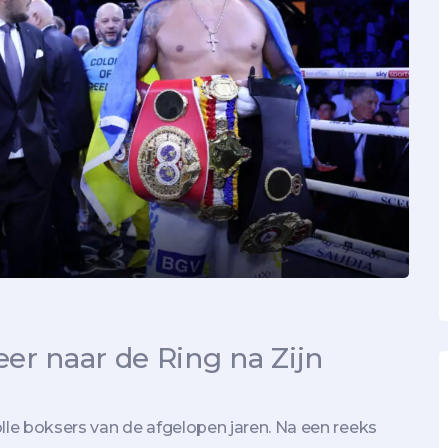
er naar de Ring na Zijn
le boksers van de afgelopen jaren. Na een reeks