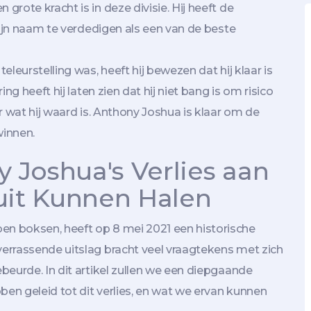
rote kracht is in deze divisie. Hij heeft de
zijn naam te verdedigen als een van de beste
leurstelling was, heeft hij bewezen dat hij klaar is
ng heeft hij laten zien dat hij niet bang is om risico
r wat hij waard is. Anthony Joshua is klaar om de
winnen.
 Joshua's Verlies aan
uit Kunnen Halen
n boksen, heeft op 8 mei 2021 een historische
errassende uitslag bracht veel vraagtekens met zich
beurde. In dit artikel zullen we een diepgaande
n geleid tot dit verlies, en wat we ervan kunnen