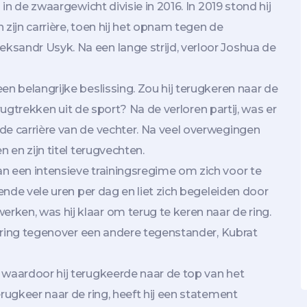
 in de zwaargewicht divisie in 2016. In 2019 stond hij
 zijn carrière, toen hij het opnam tegen de
ksandr Usyk. Na een lange strijd, verloor Joshua de
en belangrijke beslissing. Zou hij terugkeren naar de
terugtrekken uit de sport? Na de verloren partij, was er
de carrière van de vechter. Na veel overwegingen
n en zijn titel terugvechten.
n een intensieve trainingsregime om zich voor te
fende vele uren per dag en liet zich begeleiden door
ken, was hij klaar om terug te keren naar de ring.
de ring tegenover een andere tegenstander, Kubrat
 waardoor hij terugkeerde naar de top van het
erugkeer naar de ring, heeft hij een statement