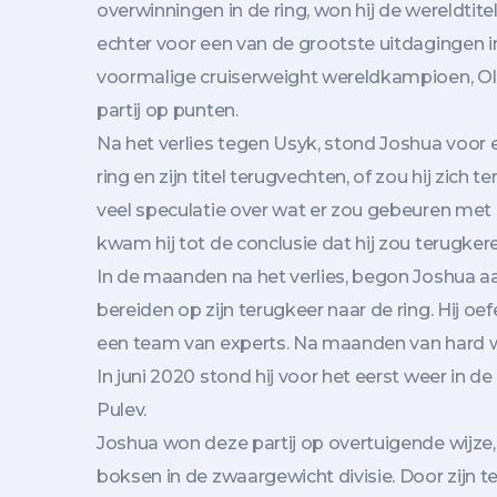
overwinningen in de ring, won hij de wereldtitel
echter voor een van de grootste uitdagingen in
voormalige cruiserweight wereldkampioen, Ole
partij op punten.
Na het verlies tegen Usyk, stond Joshua voor e
ring en zijn titel terugvechten, of zou hij zich 
veel speculatie over wat er zou gebeuren met 
kwam hij tot de conclusie dat hij zou terugkere
In de maanden na het verlies, begon Joshua aa
bereiden op zijn terugkeer naar de ring. Hij oe
een team van experts. Na maanden van hard wer
In juni 2020 stond hij voor het eerst weer in 
Pulev.
Joshua won deze partij op overtuigende wijze,
boksen in de zwaargewicht divisie. Door zijn t