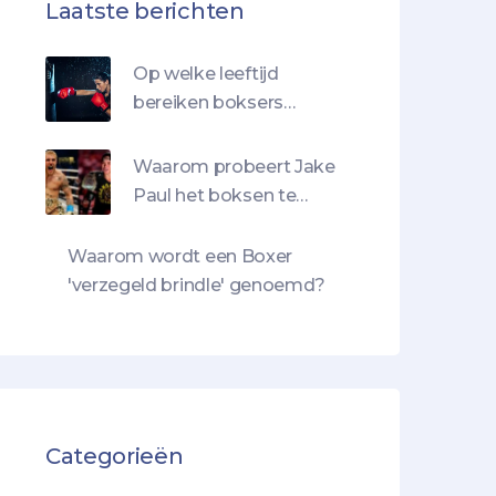
Laatste berichten
Op welke leeftijd
bereiken boksers
meestal hun top?
Waarom probeert Jake
Paul het boksen te
ruïneren?
Waarom wordt een Boxer
'verzegeld brindle' genoemd?
Categorieën