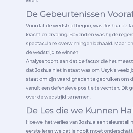
leren.
De Gebeurtenissen Voora
Voordat de wedstrijd begon, was Joshua de fav
kracht en ervaring. Bovendien was hij de rege
spectaculaire overwinningen behaald. Maar on
de wedstrijd te winnen.
Analyse toont aan dat de factor die het meest
dat Joshua niet in staat was om Usyk's veelzijd
staat om zijn vaardigheden te gebruiken om de
vanuit een defensieve positie te vechten. Dit
over de wedstrijd te nemen.
De Les die we Kunnen Hale
Hoewel het verlies van Joshua een teleurstellin
eerste leren we dat je nooit moet onderschat