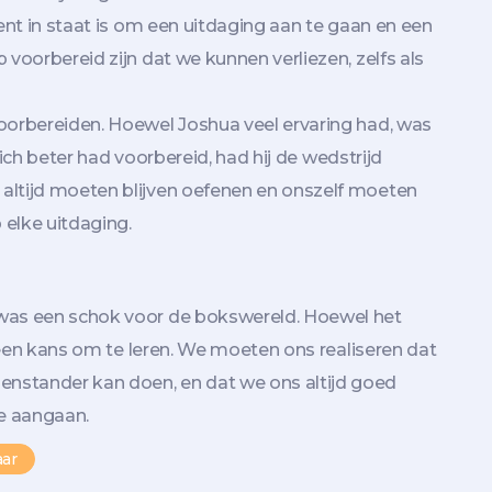
ment in staat is om een uitdaging aan te gaan en een
 voorbereid zijn dat we kunnen verliezen, zelfs als
oorbereiden. Hoewel Joshua veel ervaring had, was
 zich beter had voorbereid, had hij de wedstrijd
altijd moeten blijven oefenen en onszelf moeten
 elke uitdaging.
 was een schok voor de bokswereld. Hoewel het
k een kans om te leren. We moeten ons realiseren dat
nstander kan doen, en dat we ons altijd goed
e aangaan.
aar