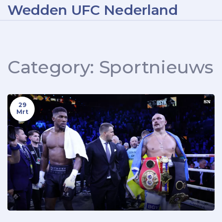
Wedden UFC Nederland
Category: Sportnieuws
29
Mrt