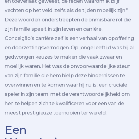
en toeverlaat geweest, de reden waarom ik blijf
vechten op het veld, zelfs als de tijden moeilijk zijn.”
Deze woorden onderstreepten de onmisbare rol die
zijn familie speelt in zijn leven en carrière.
Conceição’s carrière zelf is een verhaal van opoffering
en doorzettingsvermogen. Op jonge leeftijd was hij al
gedwongen keuzes te maken die vaak zwaar en
moeilijk waren. Het was de onvoorwaardelijke steun
van zijn familie die hem hielp deze hindernissen te
overwinnen en te komen waar hij nu is: een cruciale
speler in zijn team, met de verantwoordelijkheid om
hen te helpen zich te kwalificeren voor een van de
meest prestigieuze toernooien ter wereld.
Een