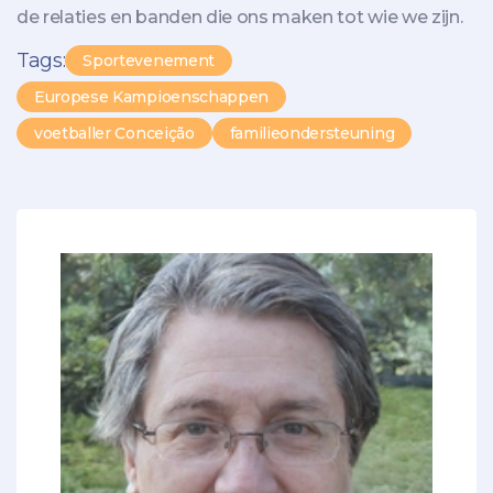
de relaties en banden die ons maken tot wie we zijn.
Tags:
Sportevenement
Europese Kampioenschappen
voetballer Conceição
familieondersteuning