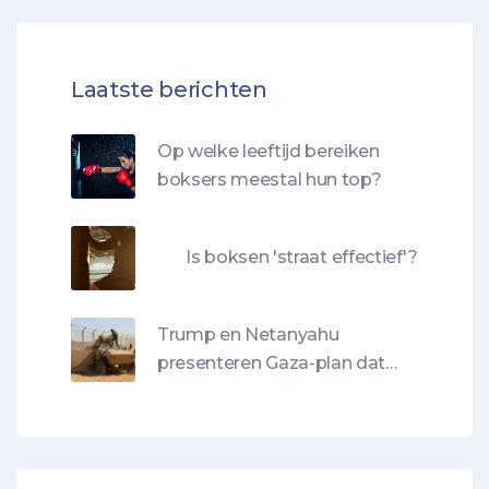
Laatste berichten
Op welke leeftijd bereiken
boksers meestal hun top?
Is boksen 'straat effectief'?
Trump en Netanyahu
presenteren Gaza-plan dat
Barghouti veroordeelt als
‘neokoloniaal project’