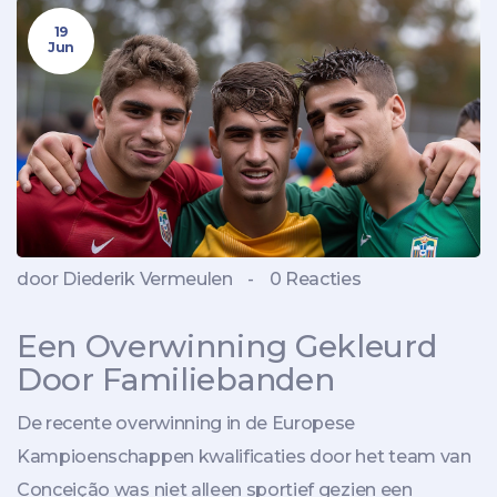
19
Jun
door Diederik Vermeulen
-
0 Reacties
Een Overwinning Gekleurd
Door Familiebanden
De recente overwinning in de Europese
Kampioenschappen kwalificaties door het team van
Conceição was niet alleen sportief gezien een