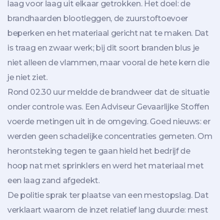
laag voor laag uit elkaar getrokken. Het doel: de
brandhaarden blootleggen, de zuurstoftoevoer
beperken en het materiaal gericht nat te maken. Dat
is traag en zwaar werk; bij dit soort branden blus je
niet alleen de vlammen, maar vooral de hete kern die
je niet ziet.
Rond 02.30 uur meldde de brandweer dat de situatie
onder controle was. Een Adviseur Gevaarlijke Stoffen
voerde metingen uit in de omgeving. Goed nieuws: er
werden geen schadelijke concentraties gemeten. Om
herontsteking tegen te gaan hield het bedrijf de
hoop nat met sprinklers en werd het materiaal met
een laag zand afgedekt.
De politie sprak ter plaatse van een mestopslag. Dat
verklaart waarom de inzet relatief lang duurde: mest