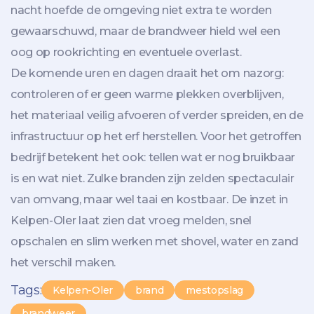
nacht hoefde de omgeving niet extra te worden
gewaarschuwd, maar de brandweer hield wel een
oog op rookrichting en eventuele overlast.
De komende uren en dagen draait het om nazorg:
controleren of er geen warme plekken overblijven,
het materiaal veilig afvoeren of verder spreiden, en de
infrastructuur op het erf herstellen. Voor het getroffen
bedrijf betekent het ook: tellen wat er nog bruikbaar
is en wat niet. Zulke branden zijn zelden spectaculair
van omvang, maar wel taai en kostbaar. De inzet in
Kelpen-Oler laat zien dat vroeg melden, snel
opschalen en slim werken met shovel, water en zand
het verschil maken.
Tags:
Kelpen-Oler
brand
mestopslag
brandweer