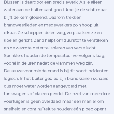
Blussen is daardoor een precisiewerk. Als je alleen
water aan de buitenkant gooit, koel je de schil, maar
blijft de kern gloeiend. Daarom trekken
brandweerlieden en medewerkers zo’n hoop uit
elkaar. Ze scheppen delen weg, verplaatsen ze en
koelen gericht. Zand helpt om zuurstof te verstikken
en de warmte beter te isoleren van verse lucht.
Sprinklers houden de temperatuur vervolgens laag,
vooral in de uren nadat de vlammen weg zijn.
De keuze voor middelbrand is bij dit soort incidenten
logisch. In het buitengebied zijn brandkranen schaars,
dus moet water worden aangevoerd met
tankwagens of via een pendel. De inzet van meerdere
voertuigen is geen overdaad, maar een manier om
snelheid en continuïteit te houden: één ploeg opent