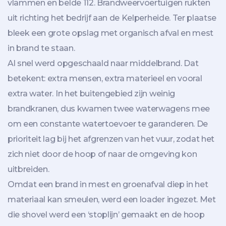
vlammen en belde 112. Brandweervoertuigen rukten
uit richting het bedrijf aan de Kelperheide. Ter plaatse
bleek een grote opslag met organisch afval en mest
in brand te staan.
Al snel werd opgeschaald naar middelbrand. Dat
betekent: extra mensen, extra materieel en vooral
extra water. In het buitengebied zijn weinig
brandkranen, dus kwamen twee waterwagens mee
om een constante watertoevoer te garanderen. De
prioriteit lag bij het afgrenzen van het vuur, zodat het
zich niet door de hoop of naar de omgeving kon
uitbreiden.
Omdat een brand in mest en groenafval diep in het
materiaal kan smeulen, werd een loader ingezet. Met
die shovel werd een ‘stoplijn’ gemaakt en de hoop