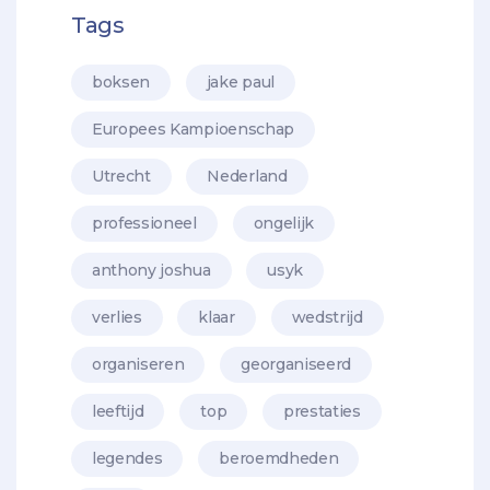
Tags
boksen
jake paul
Europees Kampioenschap
Utrecht
Nederland
professioneel
ongelijk
anthony joshua
usyk
verlies
klaar
wedstrijd
organiseren
georganiseerd
leeftijd
top
prestaties
legendes
beroemdheden