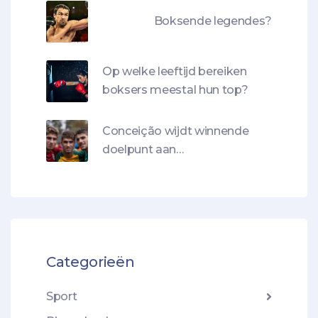
Boksende legendes?
Op welke leeftijd bereiken
boksers meestal hun top?
Conceição wijdt winnende
doelpunt aan
doorzettingsvermogen
familie in moeilijke tijden
Categorieën
Sport