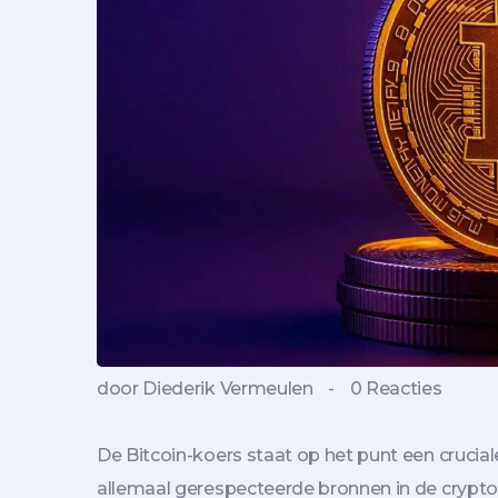
door Diederik Vermeulen
-
0 Reacties
De Bitcoin-koers staat op het punt een cruciale
allemaal gerespecteerde bronnen in de cryptow