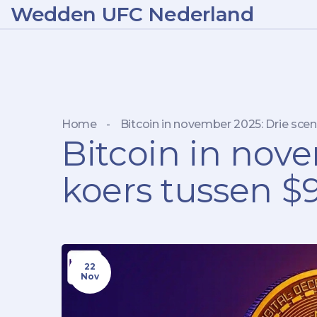
Wedden UFC Nederland
Home
-
Bitcoin in november 2025: Drie scen
Bitcoin in nove
koers tussen $
22
Nov