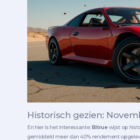
Historisch gezien: Novemb
En hier is het interessante:
Bitrue
wijst op hist
gemiddeld meer dan 40% rendement opgelev