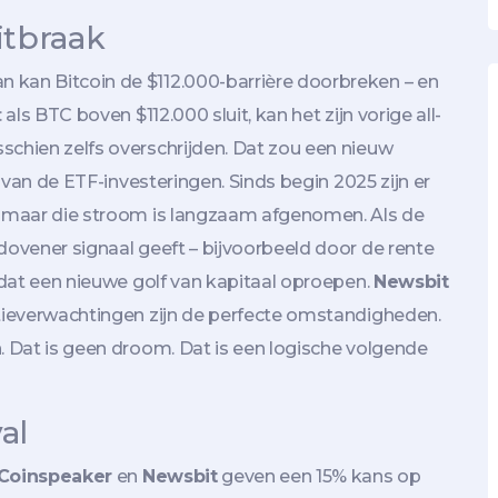
itbraak
 kan Bitcoin de $112.000-barrière doorbreken – en
ls BTC boven $112.000 sluit, kan het zijn vorige all-
schien zelfs overschrijden. Dat zou een nieuw
l van de ETF-investeringen. Sinds begin 2025 zijn er
n, maar die stroom is langzaam afgenomen. Als de
dovener signaal geeft – bijvoorbeeld door de rente
n dat een nieuwe golf van kapitaal oproepen.
Newsbit
atieverwachtingen zijn de perfecte omstandigheden.
n. Dat is geen droom. Dat is een logische volgende
al
Coinspeaker
en
Newsbit
geven een 15% kans op