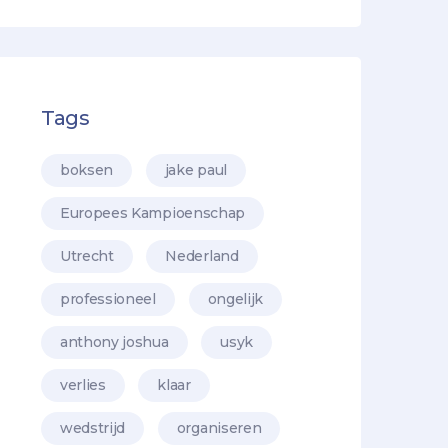
Tags
boksen
jake paul
Europees Kampioenschap
Utrecht
Nederland
professioneel
ongelijk
anthony joshua
usyk
verlies
klaar
wedstrijd
organiseren