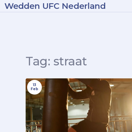
Wedden UFC Nederland
Tag: straat
13
Feb